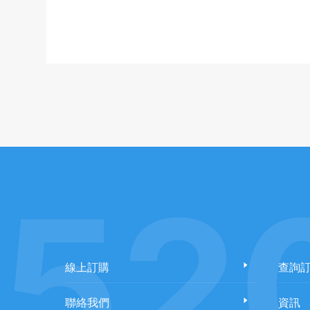
52
線上訂購
查詢
聯絡我們
資訊