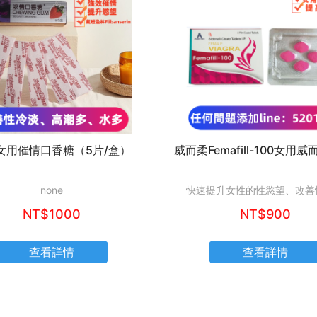
女用催情口香糖（5片/盒）
威而柔Femafill-100女用威
none
快速提升女性的性慾望、改善
NT$1000
NT$900
查看詳情
查看詳情