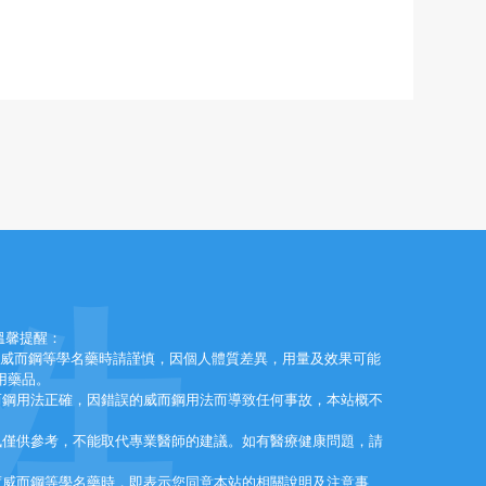
性
溫馨提醒：
效威而鋼等學名藥時請謹慎，因個人體質差異，用量及效果可能
用藥品。
而鋼用法正確，因錯誤的威而鋼用法而導致任何事故，本站概不
訊僅供參考，不能取代專業醫師的建議。如有醫療健康問題，請
。
度威而鋼等學名藥時，即表示您同意本站的相關說明及注意事