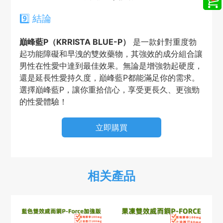
9️⃣ 結論
巔峰藍P（KRRISTA BLUE-P）
是一款針對重度勃
起功能障礙和早洩的雙效藥物，其強效的成分組合讓
男性在性愛中達到最佳效果。無論是增強勃起硬度，
還是延長性愛持久度，巔峰藍P都能滿足你的需求。
選擇巔峰藍P，讓你重拾信心，享受更長久、更強勁
的性愛體驗！
立即購買
相关產品