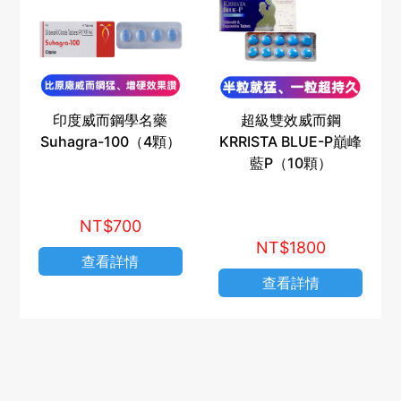
印度威而鋼學名藥
超級雙效威而鋼
Suhagra-100（4顆）
KRRISTA BLUE-P巔峰
藍P（10顆）
NT$700
NT$1800
查看詳情
查看詳情