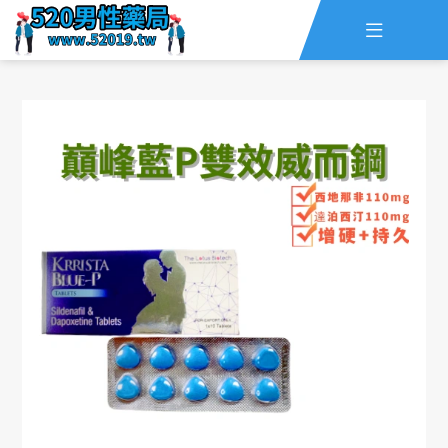

主頁
查詢訂單
資訊
線上留言
全部藥品