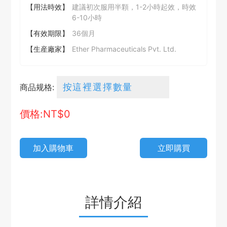
【用法時效】
建議初次服用半顆，1-2小時起效，時效
6-10小時
【有效期限】
36個月
【生産廠家】
Ether Pharmaceuticals Pvt. Ltd.
商品规格:
價格:NT$
0
加入購物車
立即購買
詳情介紹