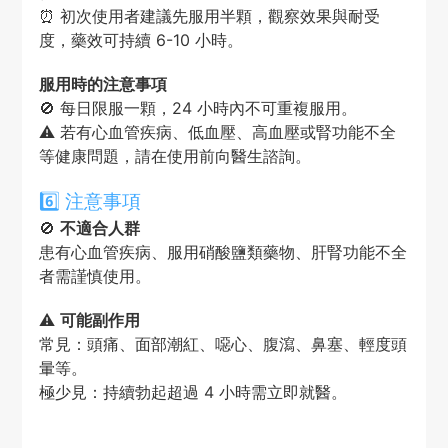
⏰ 初次使用者建議先服用半顆，觀察效果與耐受
度，藥效可持續 6-10 小時。
服用時的注意事項
🚫 每日限服一顆，24 小時內不可重複服用。
⚠️ 若有心血管疾病、低血壓、高血壓或腎功能不全
等健康問題，請在使用前向醫生諮詢。
6️⃣ 注意事項
🚫
不適合人群
患有心血管疾病、服用硝酸鹽類藥物、肝腎功能不全
者需謹慎使用。
⚠️
可能副作用
常見：頭痛、面部潮紅、噁心、腹瀉、鼻塞、輕度頭
暈等。
極少見：持續勃起超過 4 小時需立即就醫。