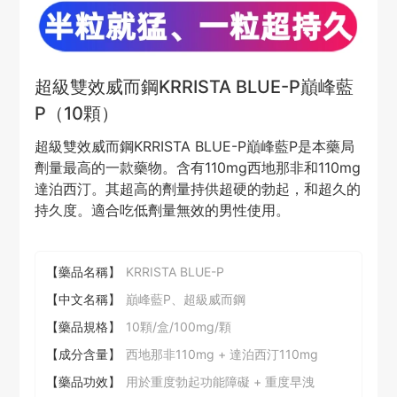
超級雙效威而鋼KRRISTA BLUE-P巔峰藍
P（10顆）
超級雙效威而鋼KRRISTA BLUE-P巔峰藍P是本藥局
劑量最高的一款藥物。含有110mg西地那非和110mg
達泊西汀。其超高的劑量持供超硬的勃起，和超久的
持久度。適合吃低劑量無效的男性使用。
【藥品名稱】
KRRISTA BLUE-P
【中文名稱】
巔峰藍P、超級威而鋼
【藥品規格】
10顆/盒/100mg/顆
【成分含量】
西地那非110mg + 達泊西汀110mg
【藥品功效】
用於重度勃起功能障礙 + 重度早洩